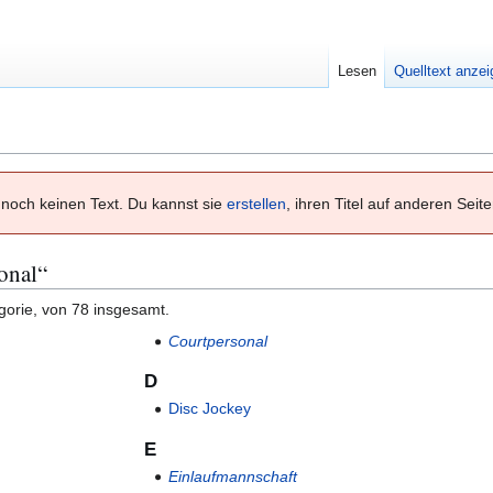
Lesen
Quelltext anze
noch keinen Text. Du kannst sie
erstellen
, ihren Titel auf anderen Seit
sonal“
gorie, von 78 insgesamt.
Courtpersonal
D
Disc Jockey
E
Einlaufmannschaft