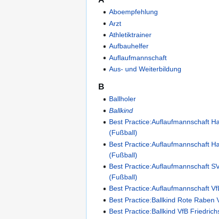
Aboempfehlung
Arzt
Athletiktrainer
Aufbauhelfer
Auflaufmannschaft
Aus- und Weiterbildung
B
Ballholer
Ballkind
Best Practice:Auflaufmannschaft 
(Fußball)
Best Practice:Auflaufmannschaft H
(Fußball)
Best Practice:Auflaufmannschaft S
(Fußball)
Best Practice:Auflaufmannschaft V
Best Practice:Ballkind Rote Raben V
Best Practice:Ballkind VfB Friedric