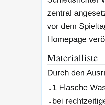
zentral angeset
vor dem Spielt
Homepage veröff
Materialliste
Durch den Ausric
1 Flasche Was
bei rechtzeiti