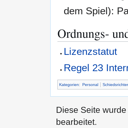
dem Spiel): Pa
Ordnungs- un
Lizenzstatut
Regel 23 Inter
Kategorien
:
Personal
Schiedsrichte
Diese Seite wurde
bearbeitet.