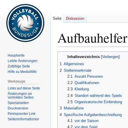
Seite
Diskussion
Aufbauhelfer
Zur
Zur
Hauptseite
Inhaltsverzeichnis
Navigation
Suche
Letzte Änderungen
1
Allgemeines
Zufällige Seite
springen
springen
2
Stellenmerkmale
Hilfe zu MediaWiki
2.1
Anzahl Personen
Werkzeuge
2.2
Qualifikationen
Links auf diese Seite
2.3
Kleidung
Änderungen an
2.4
Standort während des Spiels
verlinkten Seiten
2.5
Organisatorische Einbindung
Spezialseiten
3
Materialliste
Druckversion
Permanenter Link
4
Spezifische Aufgabenbeschreibung
Seiten­­informationen
4.1
vor der Saison
4.2
vor dem Spiel