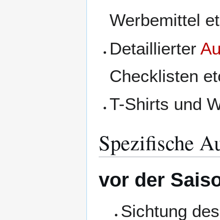
Werbemittel et
Detaillierter
Au
Checklisten et
T-Shirts und W
Spezifische A
vor der Sais
Sichtung des