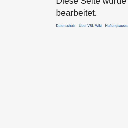
Diese Seite wurde
bearbeitet.
Datenschutz
Über VBL-Wiki
Haftungsaussc