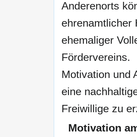
Anderenorts kön
ehrenamtlicher 
ehemaliger Voll
Fördervereins.
Motivation und 
eine nachhaltig
Freiwillige zu e
Motivation am