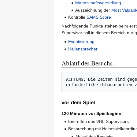
Mannschaftsvorstellung
Auszeichnung der
Most Valuabl
Kontrolle
SAMS Score
Nachfolgende Punkte stehen beim erst
Supervisor soll in diesem Bereich nur 
Eventisierung
Hallensprecher
Ablauf des Besuchs
ACHTUNG: Die Zeiten sind gege
vor dem Spiel
120 Minuten vor Spielbeginn
Eintreffen des VBL-Supervisors
Besprechung mit Heimspielkoordina
Ablauf des Besuchs