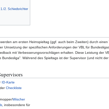
./2. Schiedsrichter
en werden am ersten Heimspieltag (ggf. auch beim Zweiten) durch einen
er Umsetzung der spezifischen Anforderungen der VBL für Bundesligaspi
edback mit Verbesserungsvorschlägen erhalten. Diese Leistung der VBL
 Bundesliga". Während des Spieltags ist der Supervisor (und nicht der 
upervisors
r
ID-Karte
 der
Checkliste
mopper/
Wischer
ls
, insbesondere für