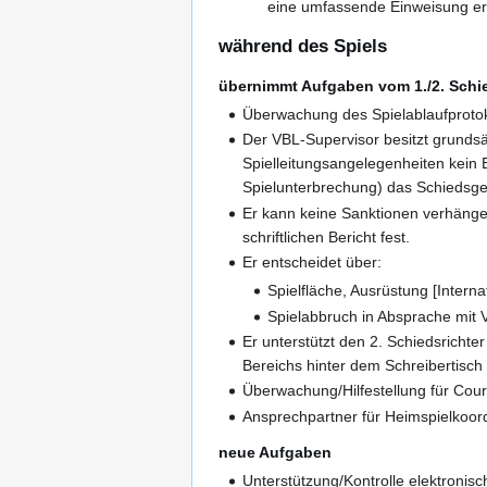
eine umfassende Einweisung erh
während des Spiels
übernimmt Aufgaben vom 1./2. Schie
Überwachung des Spielablaufprotok
Der VBL-Supervisor besitzt grundsät
Spielleitungsangelegenheiten kein B
Spielunterbrechung) das Schiedsge
Er kann keine Sanktionen verhänge
schriftlichen Bericht fest.
Er entscheidet über:
Spielfläche, Ausrüstung [Interna
Spielabbruch in Absprache mit V
Er unterstützt den 2. Schiedsrich
Bereichs hinter dem Schreibertisch
Überwachung/Hilfestellung für Cour
Ansprechpartner für Heimspielkoor
neue Aufgaben
Unterstützung/Kontrolle elektronisch