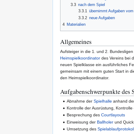
3.3
nach dem Spiel
3.3.1
übernimmt Aufgaben vom 1
3.3.2
neue Aufgaben
4
Materialien
Allgemeines
Aufsteiger in die 1. und 2. Bundeslig
Heimspielkoordinator
des Vereins bei d
neuen Spielklasse ein ausführliches Fe
gemeinsam mit einem guten Start in die
den Heimspielkoordinator.
Aufgabenschwerpunkte des S
Abnahme der
Spielhalle
anhand de
Kontrolle der Ausrüstung, Kontrolle
Besprechung des
Courtlayouts
Einweisung der
Ballholer
und Quick
Umsetzung des
Spielablaufprotokol