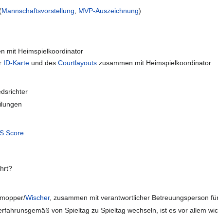
(
Mannschaftsvorstellung
,
MVP-Auszeichnung
)
 mit Heimspielkoordinator
r
ID-Karte
und des
Courtlayouts
zusammen mit Heimspielkoordinator
dsrichter
ilungen
S Score
hrt?
mopper/
Wischer
, zusammen mit verantwortlicher Betreuungsperson fü
rfahrunsgemäß von Spieltag zu Spieltag wechseln, ist es vor allem wi