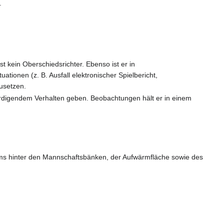
.
t kein Oberschiedsrichter. Ebenso ist er in
tionen (z. B. Ausfall elektronischer Spielbericht,
usetzen.
ürdigendem Verhalten geben. Beobachtungen hält er in einem
ums hinter den Mannschaftsbänken, der Aufwärmfläche sowie des