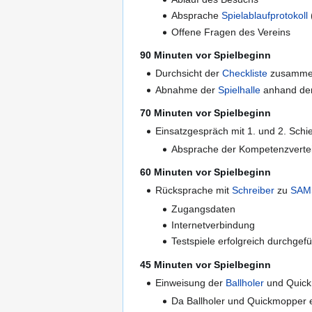
Absprache
Spielablaufprotokoll
Offene Fragen des Vereins
90 Minuten vor Spielbeginn
Durchsicht der
Checkliste
zusammen
Abnahme der
Spielhalle
anhand de
70 Minuten vor Spielbeginn
Einsatzgespräch mit 1. und 2. Schie
Absprache der Kompetenzverte
60 Minuten vor Spielbeginn
Rücksprache mit
Schreiber
zu
SAM
Zugangsdaten
Internetverbindung
Testspiele erfolgreich durchgefü
45 Minuten vor Spielbeginn
Einweisung der
Ballholer
und Quick
Da Ballholer und Quickmopper e