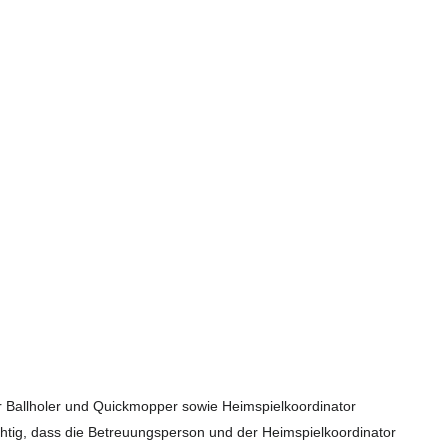
r Ballholer und Quickmopper sowie Heimspielkoordinator
chtig, dass die Betreuungsperson und der Heimspielkoordinator