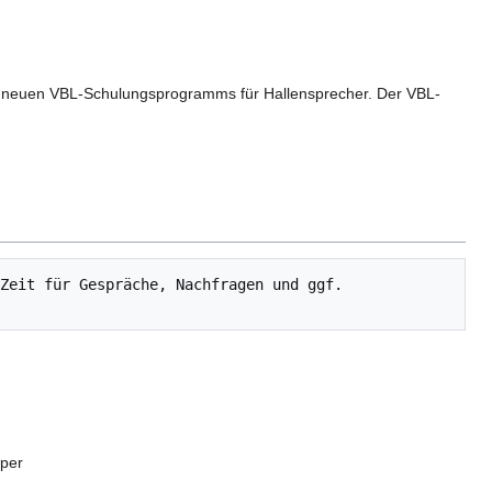
es neuen VBL-Schulungsprogramms für Hallensprecher. Der VBL-
Zeit für Gespräche, Nachfragen und ggf. 
pper