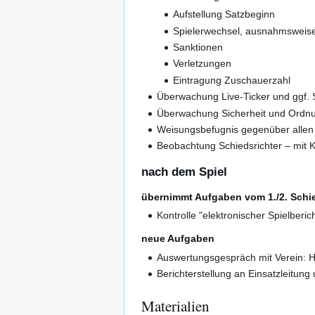
Aufstellung Satzbeginn
Spielerwechsel, ausnahmsweis
Sanktionen
Verletzungen
Eintragung Zuschauerzahl
Überwachung Live-Ticker und ggf.
Überwachung Sicherheit und Ordn
Weisungsbefugnis gegenüber allen 
Beobachtung Schiedsrichter – mit 
nach dem Spiel
übernimmt Aufgaben vom 1./2. Schie
Kontrolle "elektronischer Spielberic
neue Aufgaben
Auswertungsgespräch mit Verein: H
Berichterstellung an Einsatzleitun
Materialien