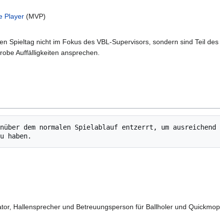
e Player
(MVP)
en Spieltag nicht im Fokus des VBL-Supervisors, sondern sind Teil d
grobe Auffälligkeiten ansprechen.
nüber dem normalen Spielablauf entzerrt, um ausreichend 
tor, Hallensprecher und Betreuungsperson für Ballholer und Quickmo