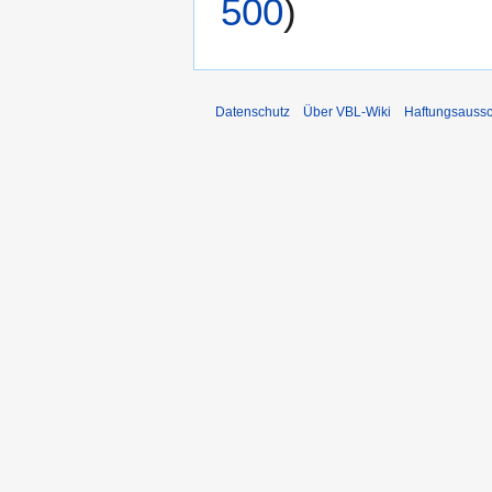
500
)
Datenschutz
Über VBL-Wiki
Haftungsaussc