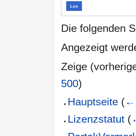
Los
Die folgenden S
Angezeigt werde
Zeige (
vorherig
500
)
Hauptseite
(
← 
Lizenzstatut
(