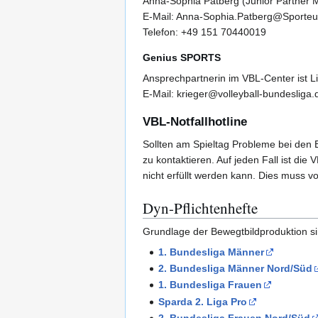
Anna-Sophia Patberg (Junior Partner 
E-Mail: Anna-Sophia.Patberg@Sporte
Telefon: +49 151 70440019
Genius SPORTS
Ansprechpartnerin im VBL-Center ist Li
E-Mail: krieger@volleyball-bundesliga.
VBL-Notfallhotline
Sollten am Spieltag Probleme bei den B
zu kontaktieren. Auf jeden Fall ist di
nicht erfüllt werden kann. Dies muss v
Dyn-Pflichtenhefte
Grundlage der Bewegtbildproduktion si
1. Bundesliga Männer
2. Bundesliga Männer Nord/Süd
1. Bundesliga Frauen
Sparda 2. Liga Pro