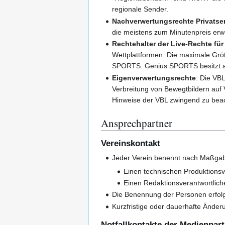
regionale Sender.
Nachverwertungsrechte Privatse
die meistens zum Minutenpreis erwo
Rechtehalter der Live-Rechte fü
Wettplattformen. Die maximale Größ
SPORTS. Genius SPORTS besitzt au
Eigenverwertungsrechte
: Die VB
Verbreitung von Bewegtbildern auf 
Hinweise der VBL zwingend zu bea
Ansprechpartner
Vereinskontakt
Jeder Verein benennt nach Maßgab
Einen technischen Produktionsv
Einen Redaktionsverantwortlich
Die Benennung der Personen erfolg
Kurzfristige oder dauerhafte Ände
Notfallkontakte der Medienpar