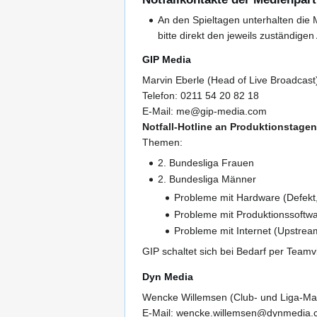
An den Spieltagen unterhalten die 
bitte direkt den jeweils zuständige
GIP Media
Marvin Eberle (Head of Live Broadcast
Telefon: 0211 54 20 82 18
E-Mail: me@gip-media.com
Notfall-Hotline an Produktionstagen
Themen:
2. Bundesliga Frauen
2. Bundesliga Männer
Probleme mit Hardware (Defekt
Probleme mit Produktionssoftw
Probleme mit Internet (Upstrea
GIP schaltet sich bei Bedarf per Team
Dyn Media
Wencke Willemsen (Club- und Liga-Ma
E-Mail: wencke.willemsen@dynmedia