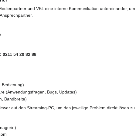
Medienpartner und VBL eine interne Kommunikation untereinander, um P
n Ansprechpartner.
)
: 0211 54 20 82 88
, Bedienung)
are (Anwendungsfragen, Bugs, Updates)
m, Bandbreite)
viewer auf den Streaming-PC, um das jeweilige Problem direkt lösen zu
nagerin)
.com