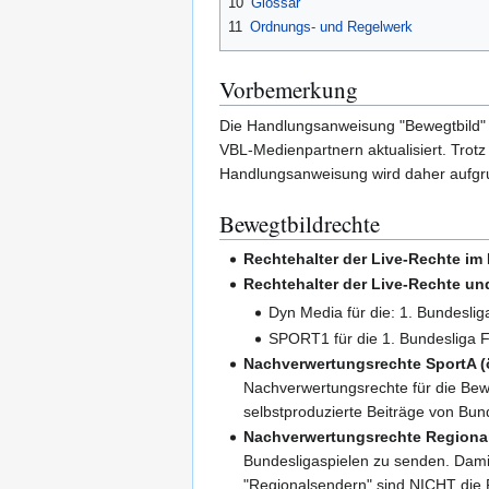
10
Glossar
11
Ordnungs- und Regelwerk
Vorbemerkung
Die Handlungsanweisung "Bewegtbild" 
VBL-Medienpartnern aktualisiert. Trotz
Handlungsanweisung wird daher aufgrun
Bewegtbildrechte
Rechtehalter der Live-Rechte im
Rechtehalter der Live-Rechte u
Dyn Media für die: 1. Bundeslig
SPORT1 für die 1. Bundesliga F
Nachverwertungsrechte SportA (ö
Nachverwertungsrechte für die Bewe
selbstproduzierte Beiträge von B
Nachverwertungsrechte Regiona
Bundesligaspielen zu senden. Damit
"Regionalsendern" sind NICHT die R