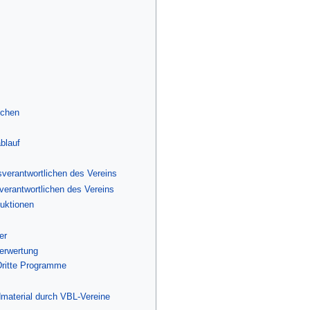
bchen
blauf
verantwortlichen des Vereins
erantwortlichen des Vereins
duktionen
er
verwertung
ritte Programme
material durch VBL-Vereine