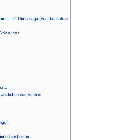
ent – 2. Bundesliga (Frist beachten)
V-Grafiken
onal
wortlichen des Vereins
ungen
onsdienstleister