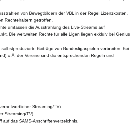
usstrahlen von Bewegtbildern der VBL in der Regel Lizenzkosten,
n Rechtehaltern getroffen.
chte umfassen die Ausstrahlung des Live-Streams auf
t. Die weltweiten Rechte für alle Ligen liegen exkluiv bei Genius
selbstproduzierte Beiträge von Bundesligaspielen verbreiten. Bei
and) o.Ä. der Vereine sind die entsprechenden Regeln und
verantwortlicher Streaming/TV)
her Streaming/TV)
ff auf das SAMS-Anschriftenverzeichnis.