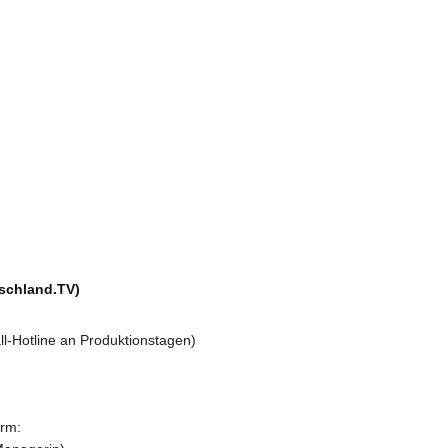
schland.TV)
l-Hotline an Produktionstagen)
orm: