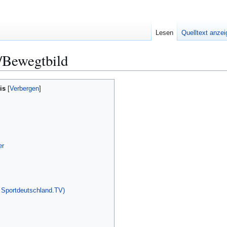
Lesen
Quelltext anze
/Bewegtbild
is
er
 Sportdeutschland.TV)