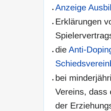
Anzeige Ausbi
Erklärungen vo
Spielervertrag
die
Anti-Dopin
Schiedsverein
bei minderjähr
Vereins, dass 
der Erziehungs