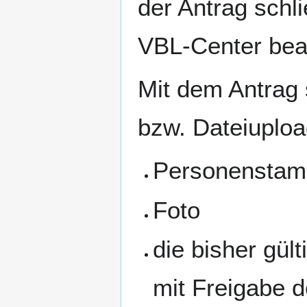
der Antrag schli
VBL-Center bear
Mit dem Antrag
bzw. Dateiuploa
Personensta
Foto
die bisher gül
mit Freigabe d