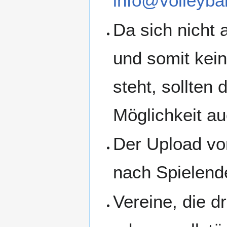
info@volleybal
Da sich nicht 
und somit kein
steht, sollten
Möglichkeit au
Der Upload vo
nach Spielend
Vereine, die d