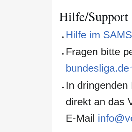
Hilfe/Support
Hilfe im SAMS
Fragen bitte p
bundesliga.de
In dringenden
direkt an das
E-Mail
info@vo