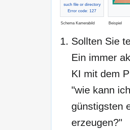
such file or directory
Error code: 127
Schema Kamerabild
Beispiel
Sollten Sie t
Ein immer ak
KI mit dem 
"wie kann ic
günstigsten 
erzeugen?"