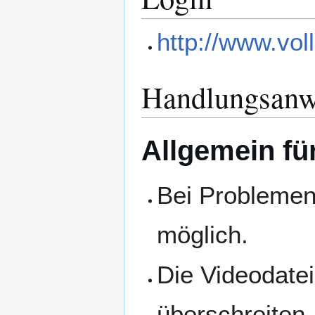
http://www.vol
Handlungsanw
Allgemein fü
Bei Problemen
möglich.
Die Videodatei
überschreiten.