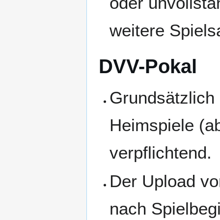
oder unvollstä
weitere Spiels
DVV-Pokal
Grundsätzlich 
Heimspiele (ab
verpflichtend.
Der Upload vo
nach Spielbeg