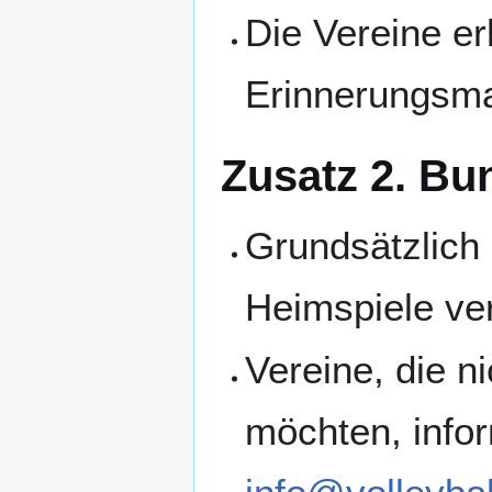
Die Vereine e
Erinnerungsma
Zusatz 2. Bu
Grundsätzlich 
Heimspiele ver
Vereine, die n
möchten, infor