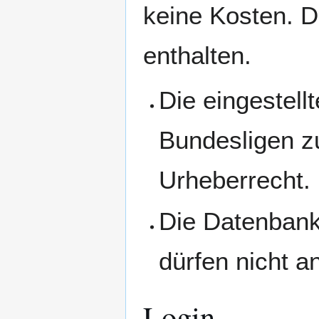
keine Kosten. D
enthalten.
Die eingestell
Bundesligen z
Urheberrecht.
Die Datenbank 
dürfen nicht a
Login