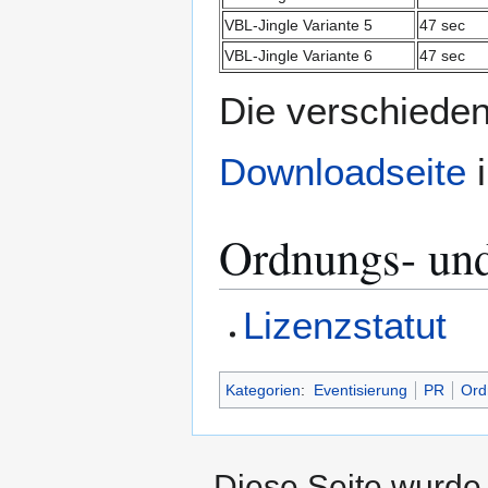
VBL-Jingle Variante 5
47 sec
VBL-Jingle Variante 6
47 sec
Die verschieden
Downloadseite
i
Ordnungs- un
Lizenzstatut
Kategorien
:
Eventisierung
PR
Ord
Diese Seite wurde 