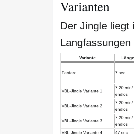
Varianten
Der Jingle liegt
Langfassungen 
Variante
Läng
Fanfare
7 sec
7:20 min/
VBL-Jingle Variante 1
endlos
7:20 min/
VBL-Jingle Variante 2
endlos
7:20 min/
VBL-Jingle Variante 3
endlos
VBL-Jingle Variante 4
47 sec