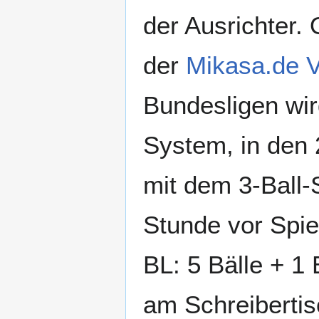
der Ausrichter. O
der
Mikasa.de
Bundesligen wir
System, in den 
mit dem 3-Ball-
Stunde vor Spiel
BL: 5 Bälle + 1 
am Schreibertis