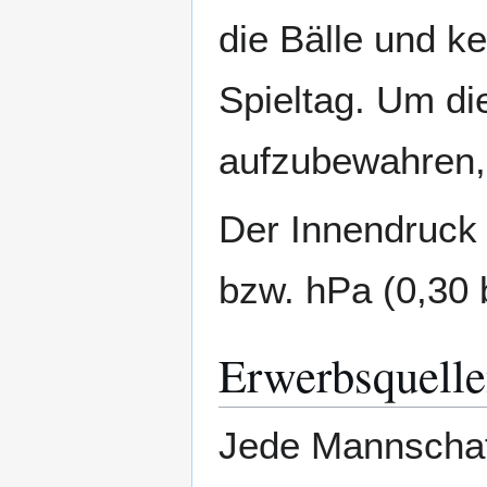
die Bälle und k
Spieltag. Um di
aufzubewahren
Der Innendruck 
bzw. hPa (0,30 
Erwerbsquell
Jede Mannschaft