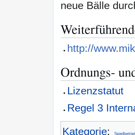
neue Bälle durch
Weiterführend
http://www.mi
Ordnungs- un
Lizenzstatut
Regel 3 Intern
Kategorie
:
Spielbetrie