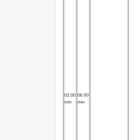
02:00
06:00
min
min