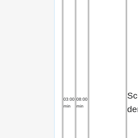
Sc
03:00
08:00
min
min
de