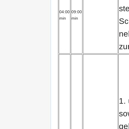
st
04:00
09:00
min
min
Sc
ne
zu
1.
so
ge