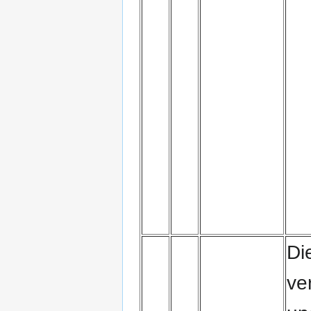
Di
ve