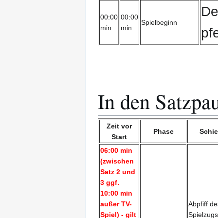
De
00:00
00:00
Spielbeginn
min
min
pf
In den Satzpa
Zeit vor
Phase
Schie
Start
06:00 min
(zwischen
Satz 2 und
3 ggf.
10:00 min
außer TV-
Abpfiff de
Spiel) - gilt
Spielzugs