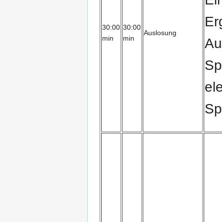
Er
30:00
30:00
Auslosung
min
min
Au
Sp
el
Sp