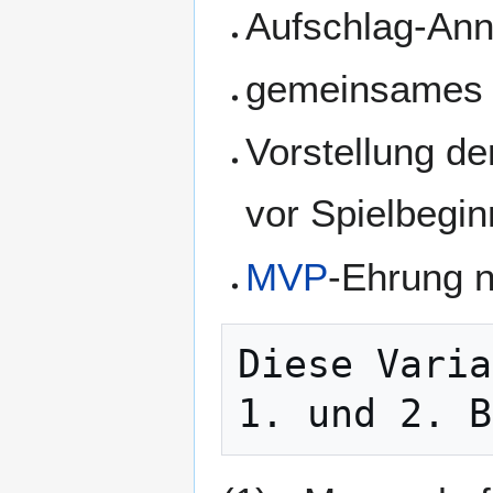
Aufschlag-Ann
gemeinsames o
Vorstellung d
vor Spielbegin
MVP
-Ehrung 
Diese Varia