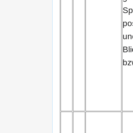
Sp
po
un
Bl
bz