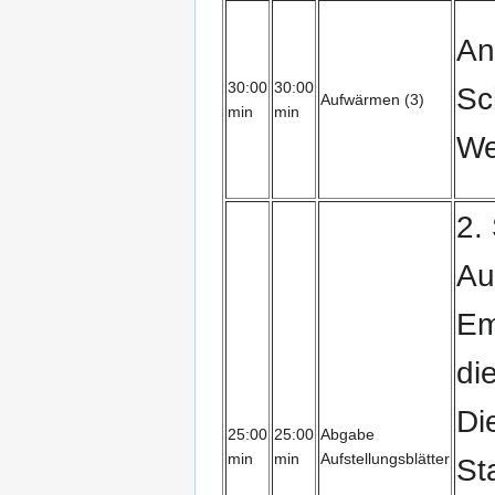
An
30:00
30:00
Sc
Aufwärmen (3)
min
min
We
2.
Au
Em
di
Di
25:00
25:00
Abgabe
min
min
Aufstellungsblätter
St