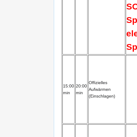
SO
Sp
el
Sp
Offizielles
15:00
20:00
Aufwärmen
min
min
(Einschlagen)