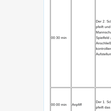
Der 2. Sc
pfeift und
Mannscha
00:30 min
Spielfeld 
Anschlie
kontrollie
Aufstellu
Der 1. Sc
00:00 min
Anpfiff
pfeift das