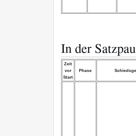
In der Satzpa
Zeit
vor
Phase
Schiedsge
Start