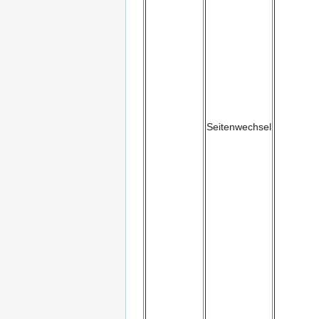
Seitenwechsel