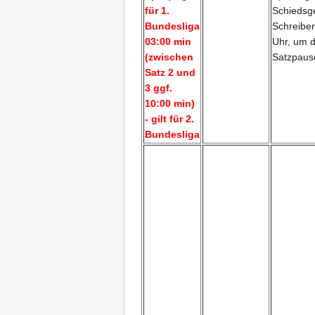
für 1.
Schiedsge
Bundesliga
Schreiber
03:00 min
Uhr, um d
(zwischen
Satzpaus
Satz 2 und
3 ggf.
10:00 min)
- gilt für 2.
Bundesliga