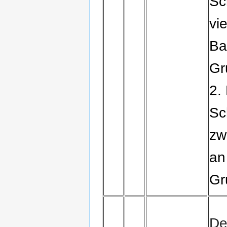
Sc
vi
Ba
Gr
2.
Sc
zw
an
Gr
De