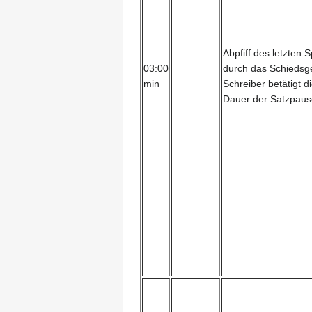
Abpfiff des letzten 
03:00
durch das Schiedsge
min
Schreiber betätigt d
Dauer der Satzpaus