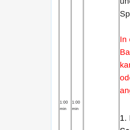
un
Sp
In
Ba
ka
od
an
1:00
1:00
min
min
1.