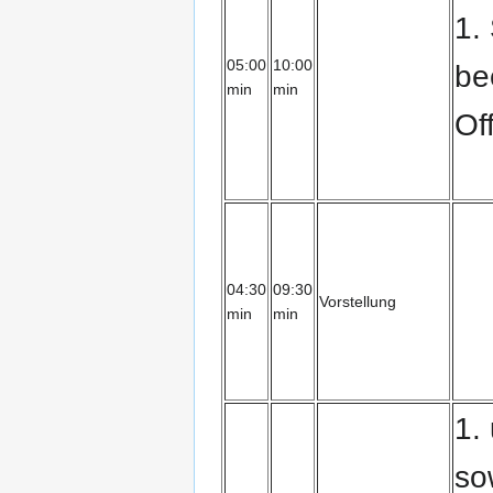
1.
05:00
10:00
be
min
min
Of
04:30
09:30
Vorstellung
min
min
1.
so