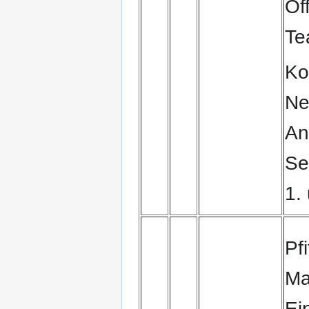
Of
Te
Ko
Ne
An
Se
1.
Pf
Ma
Ei