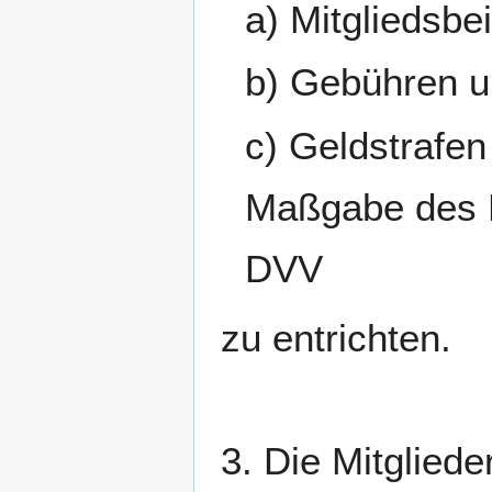
a) Mitgliedsbei
b) Gebühren un
c) Geldstrafen
Maßgabe des L
DVV
zu entrichten.
3. Die Mitgliede