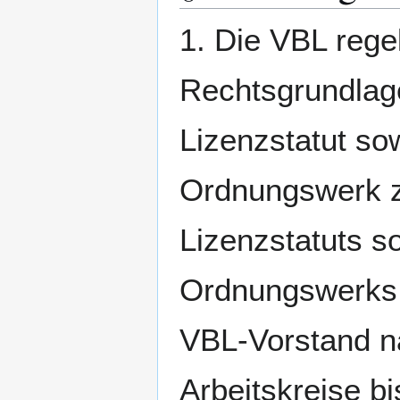
1. Die VBL regel
Rechtsgrundlage
Lizenzstatut so
Ordnungswerk 
Lizenzstatuts s
Ordnungswerks 
VBL-Vorstand n
Arbeitskreise b