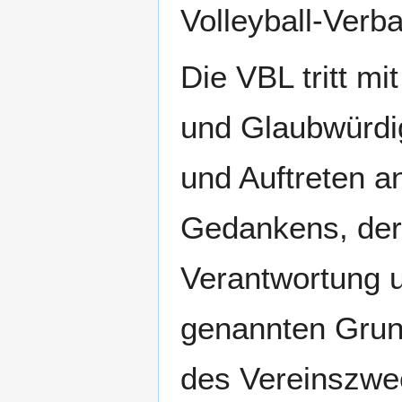
Volleyball-Verb
Die VBL tritt mit
und Glaubwürdig
und Auftreten a
Gedankens, der
Verantwortung u
genannten Grund
des Vereinszwec