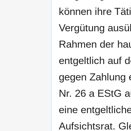
können ihre Tä
Vergütung ausü
Rahmen der haus
entgeltlich auf
gegen Zahlung 
Nr. 26 a EStG 
eine entgeltliche
Aufsichtsrat. Gl