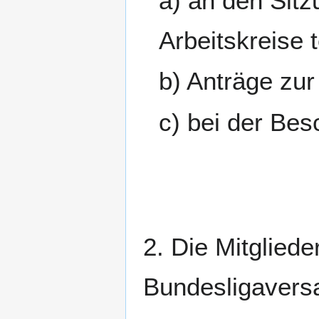
a) an den Sit
Arbeitskreise 
b) Anträge zu
c) bei der Be
2. Die Mitgliede
Bundesligavers