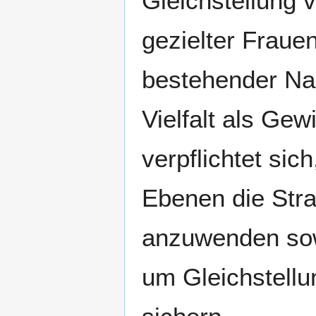
Gleichstellung 
gezielter Fraue
bestehender Nac
Vielfalt als Gew
verpflichtet si
Ebenen die Str
anzuwenden sow
um Gleichstellu