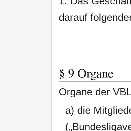
1. Das Geschäft
darauf folgenden
§ 9 Organe
Organe der VBL
a) die Mitgli
(„Bundesligav