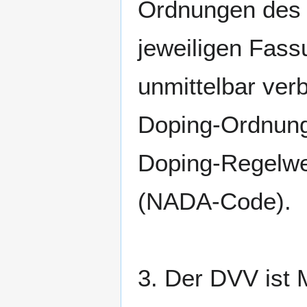
Ordnungen des D
jeweiligen Fass
unmittelbar verb
Doping-Ordnung
Doping-Regelwer
(NADA-Code).
3. Der DVV ist M