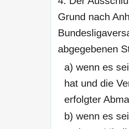
4. Der Ausschlu
Grund nach Anh
Bundesligaversa
abgegebenen St
a) wenn es sein
hat und die Ve
erfolgter Abma
b) wenn es se