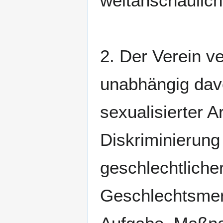
weltanschauliche
2. Der Verein ve
unabhängig davo
sexualisierter A
Diskriminierung
geschlechtlicher
Geschlechtsmerk