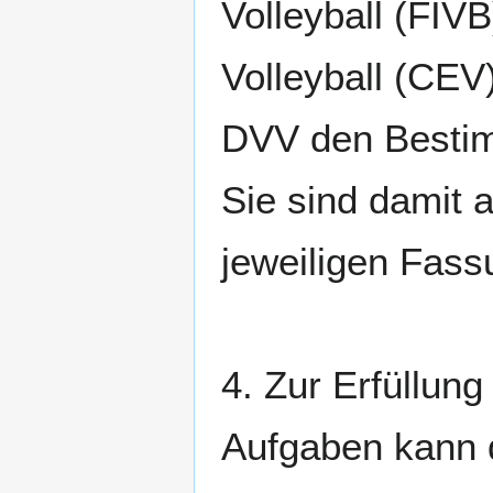
Volleyball (FIV
Volleyball (CEV)
DVV den Bestim
Sie sind damit a
jeweiligen Fass
4. Zur Erfüllun
Aufgaben kann d