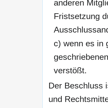
anderen Mitgli
Fristsetzung d
Ausschlussan
c) wenn es in
geschriebenen
verstößt.
Der Beschluss i
und Rechtsmitt