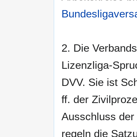
Bundesligaver
2. Die Verbands
Lizenzliga-Spr
DVV. Sie ist Sc
ff. der Zivilpro
Ausschluss der 
regeln die Sat