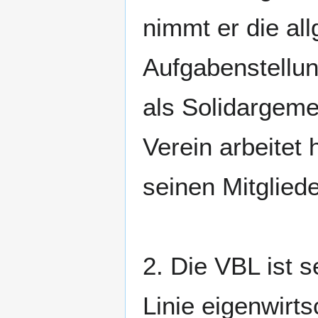
nimmt er die al
Aufgabenstellun
als Solidargeme
Verein arbeitet 
seinen Mitglie
2. Die VBL ist se
Linie eigenwirt