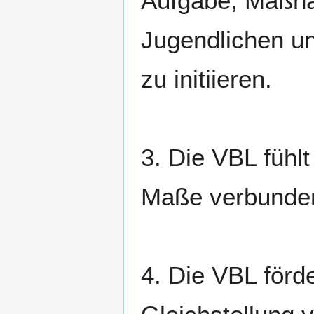
Aufgabe, Maßna
Jugendlichen u
zu initiieren.
3. Die VBL fühl
Maße verbunde
4. Die VBL förd