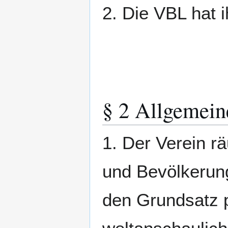
2. Die VBL hat i
§ 2 Allgemein
1. Der Verein r
und Bevölkerung
den Grundsatz pa