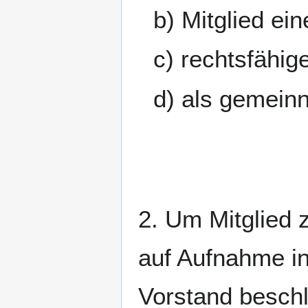
b) Mitglied e
c) rechtsfähig
d) als gemeinn
2. Um Mitglied 
auf Aufnahme in
Vorstand beschl