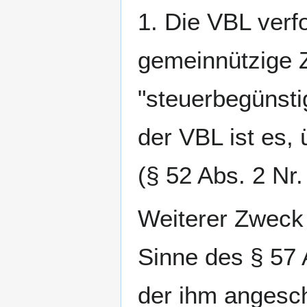
1. Die VBL verfo
gemeinnützige 
"steuerbegünst
der VBL ist es, 
(§ 52 Abs. 2 Nr.
Weiterer Zweck 
Sinne des § 57 
der ihm angesch