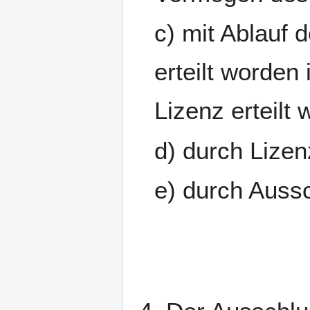
c) mit Ablauf 
erteilt worden 
Lizenz erteilt 
d) durch Lize
e) durch Auss