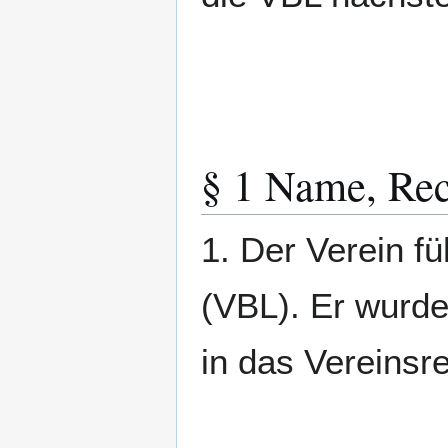
§ 1 Name, Rec
1. Der Verein f
(VBL). Er wurde
in das Vereinsre