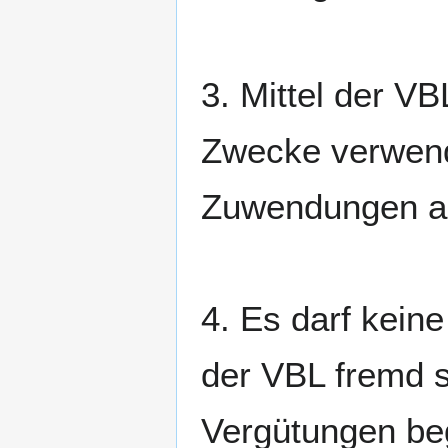
3. Mittel der V
Zwecke verwende
Zuwendungen au
4. Es darf kei
der VBL fremd s
Vergütungen be