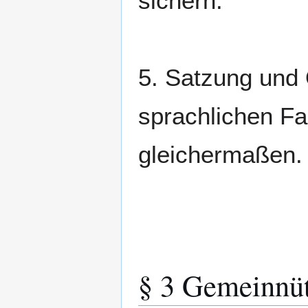
sichern.
5. Satzung und 
sprachlichen F
gleichermaßen.
§ 3 Gemeinnüt