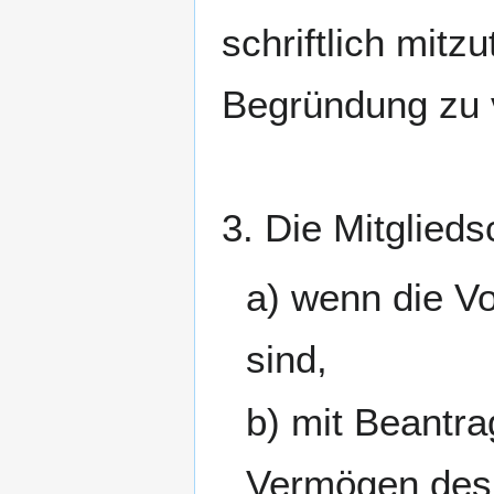
schriftlich mitz
Begründung zu 
3. Die Mitglieds
a) wenn die V
sind,
b) mit Beantr
Vermögen des 