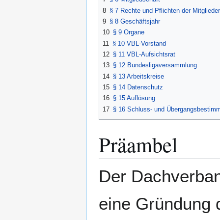
8
§ 7 Rechte und Pflichten der Mitglieder
9
§ 8 Geschäftsjahr
10
§ 9 Organe
11
§ 10 VBL-Vorstand
12
§ 11 VBL-Aufsichtsrat
13
§ 12 Bundesligaversammlung
14
§ 13 Arbeitskreise
15
§ 14 Datenschutz
16
§ 15 Auflösung
17
§ 16 Schluss- und Übergangsbestim
Präambel
Der Dachverband
eine Gründung d