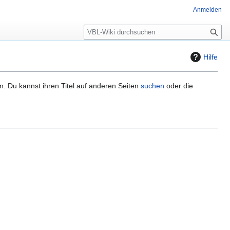
Anmelden
S
u
c
Hilfe
h
e
n. Du kannst ihren Titel auf anderen Seiten
suchen
oder die