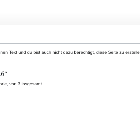
en Text und du bist auch nicht dazu berechtigt, diese Seite zu erstelle
26“
orie, von 3 insgesamt.