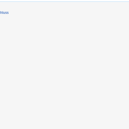
hluss