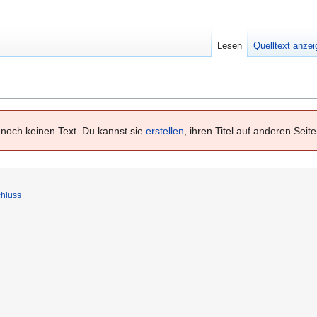
Lesen
Quelltext anze
noch keinen Text. Du kannst sie
erstellen
, ihren Titel auf anderen Seit
hluss