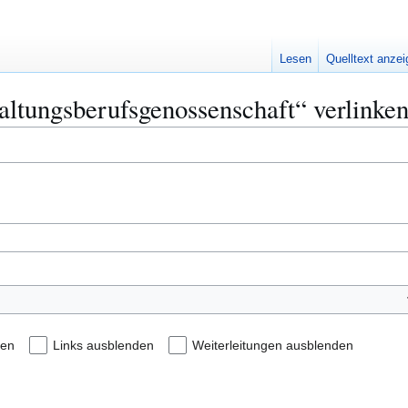
Lesen
Quelltext anze
waltungsberufsgenossenschaft“ verlinke
den
Links ausblenden
Weiterleitungen ausblenden