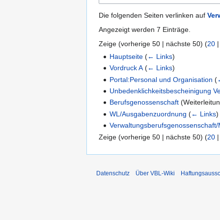
Die folgenden Seiten verlinken auf
Ver
Angezeigt werden 7 Einträge.
Zeige (
vorherige 50
|
nächste 50
) (
20
Hauptseite
(
← Links
)
Vordruck A
(
← Links
)
Portal:Personal und Organisation
(
Unbedenklichkeitsbescheinigung V
Berufsgenossenschaft
(Weiterleitu
WL/Ausgabenzuordnung
(
← Links
)
Verwaltungsberufsgenossenschaft/M
Zeige (
vorherige 50
|
nächste 50
) (
20
Datenschutz
Über VBL-Wiki
Haftungsaussc