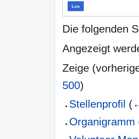
Los
Die folgenden S
Angezeigt werde
Zeige (
vorherig
500
)
Stellenprofil
(
←
Organigramm