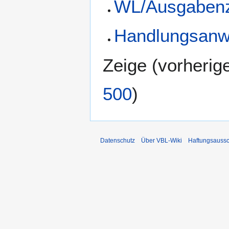
WL/Ausgaben
Handlungsanw
Zeige (
vorherig
500
)
Datenschutz
Über VBL-Wiki
Haftungsaussc