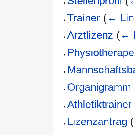
Stellenprofil
(
←
Trainer
(
← Lin
Arztlizenz
(
← 
Physiotherape
Mannschaftsb
Organigramm
Athletiktrainer
Lizenzantrag
(