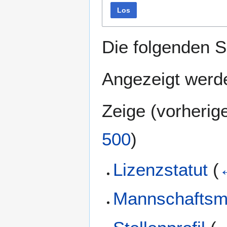
Los
Die folgenden S
Angezeigt werde
Zeige (
vorherig
500
)
Lizenzstatut
(
Mannschaftsme