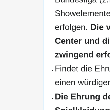
Showelementen 
erfolgen.
Die 
Center und di
zwingend erfo
Findet die Ehr
einen würdigen
Die Ehrung de