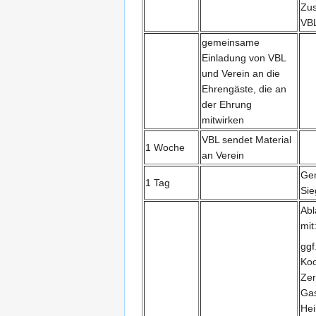
Zus
VB
gemeinsame
Einladung von VBL
und Verein an die
Ehrengäste, die an
der Ehrung
mitwirken
VBL sendet Material
1 Woche
an Verein
Gen
1 Tag
Sie
Abl
mit
ggf
Koo
Zer
Ga
Hei