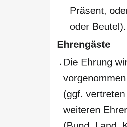
Präsent, ode
oder Beutel).
Ehrengäste
Die Ehrung wi
vorgenommen, 
(ggf. vertrete
weiteren Ehre
(Bund, Land, 