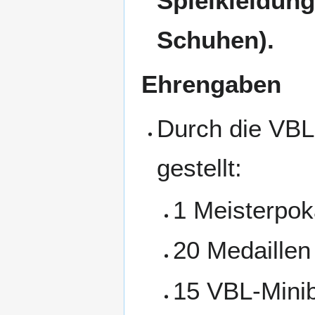
Spielkleidung 
Schuhen).
Ehrengaben
Durch die VBL
gestellt:
1 Meisterpok
20 Medaillen
15 VBL-Minibä