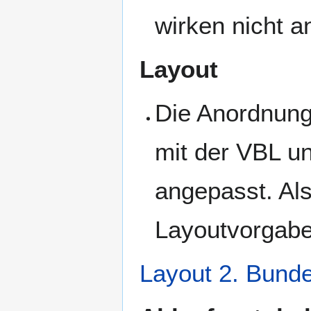
wirken nicht a
Layout
Die Anordnung
mit der VBL un
angepasst. Als
Layoutvorgaben
Layout 2. Bunde