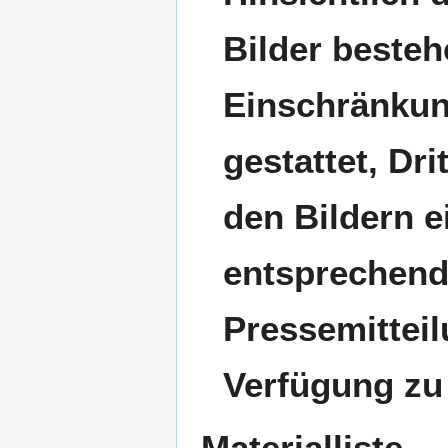
Bilder besteh
Einschränkun
gestattet, Dr
den Bildern 
entsprechend
Pressemittei
Verfügung zu 
Materialliste