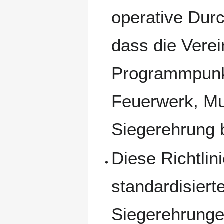
operative Durc
dass die Vere
Programmpunkte
Feuerwerk, Mu
Siegerehrung 
Diese Richtlin
standardisiert
Siegerehrunge