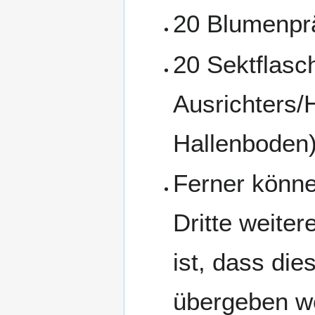
20 Blumenpr
20 Sektflasc
Ausrichters/H
Hallenboden
Ferner könne
Dritte weite
ist, dass die
übergeben we