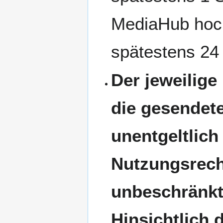
MediaHub hoch
spätestens 24
Der jeweilige
die gesendete
unentgeltlich
Nutzungsrecht
unbeschränkt 
Hinsichtlich 