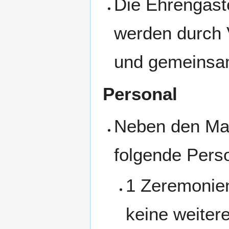
Die Ehrengäst
werden durch 
und gemeinsam 
Personal
Neben den Ma
folgende Pers
1 Zeremonien
keine weiter