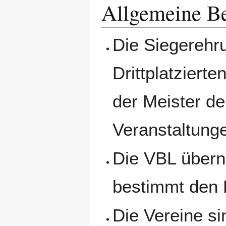
Allgemeine B
Die Siegerehr
Drittplatziert
der Meister der
Veranstaltung
Die VBL übern
bestimmt den 
Die Vereine si