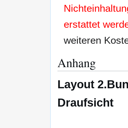
Nichteinhaltun
erstattet werd
weiteren Kost
Anhang
Layout 2.Bun
Draufsicht