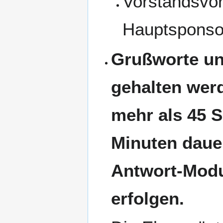
Vorstandsvor
Hauptsponso
Grußworte un
gehalten werd
mehr als 45 S
Minuten dauer
Antwort-Modu
erfolgen.