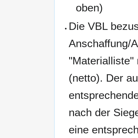
oben)
Die VBL bezus
Anschaffung/A
"Materialliste
(netto). Der a
entsprechende
nach der Sieg
eine entsprec