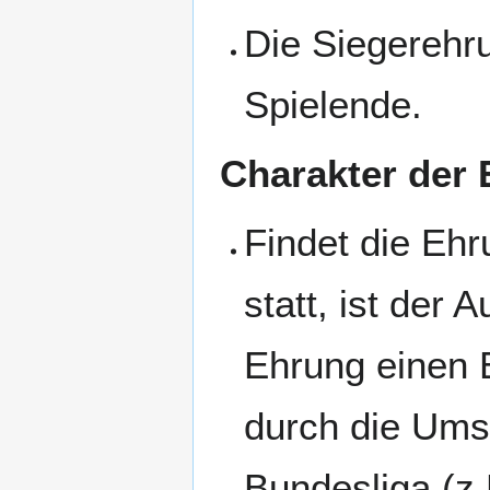
Die Siegerehru
Spielende.
Charakter der
Findet die Eh
statt, ist der 
Ehrung einen 
durch die Ums
Bundesliga (z.