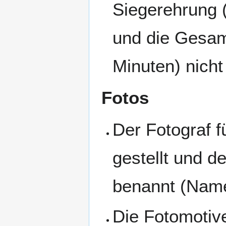
Siegerehrung 
und die Gesam
Minuten) nicht
Fotos
Der Fotograf f
gestellt und d
benannt (Name
Die Fotomotiv