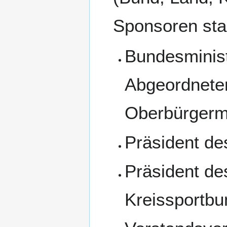
Sponsoren sta
Bundesminist
Abgeordneter
Oberbürgerme
Präsident d
Präsident de
Kreissportb