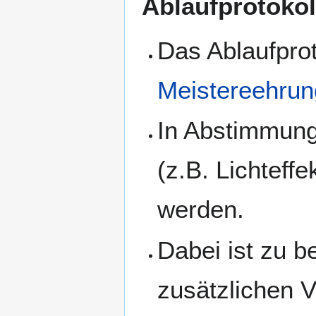
Ablaufprotokol
Das Ablaufpro
Meistereehrun
In Abstimmung
(z.B. Lichteffe
werden.
Dabei ist zu b
zusätzlichen 