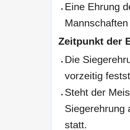
Eine Ehrung de
Mannschaften e
Zeitpunkt der 
Die Siegerehru
vorzeitig fests
Steht der Meist
Siegerehrung 
statt.