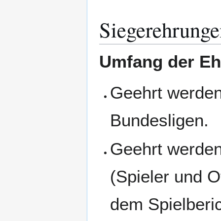
Siegerehrunge
Umfang der E
Geehrt werden 
Bundesligen.
Geehrt werden
(Spieler und O
dem Spielberi