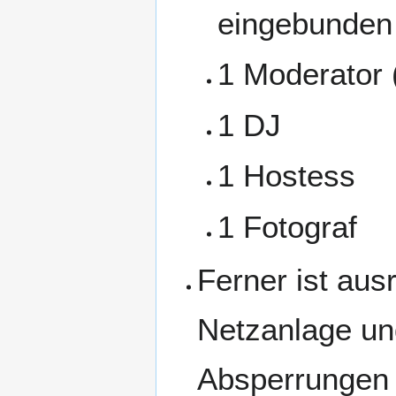
eingebunden 
1 Moderator 
1 DJ
1 Hostess
1 Fotograf
Ferner ist aus
Netzanlage un
Absperrungen z