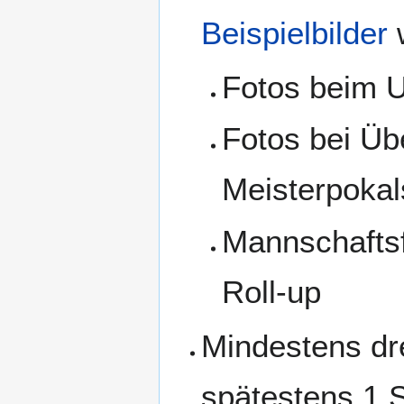
Beispielbilder
w
Fotos beim 
Fotos bei Ü
Meisterpokal
Mannschaftsf
Roll-up
Mindestens dre
spätestens 1 