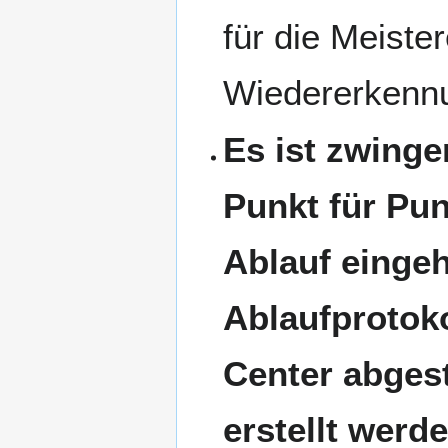
für die Meiste
Wiedererkennu
Es ist zwinge
Punkt für Pu
Ablauf einge
Ablaufprotok
Center abges
erstellt werde