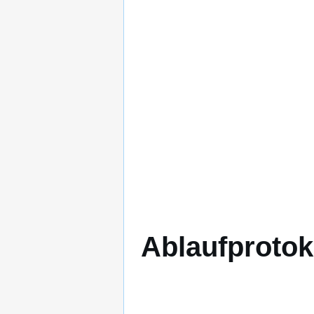
Ablaufprotok