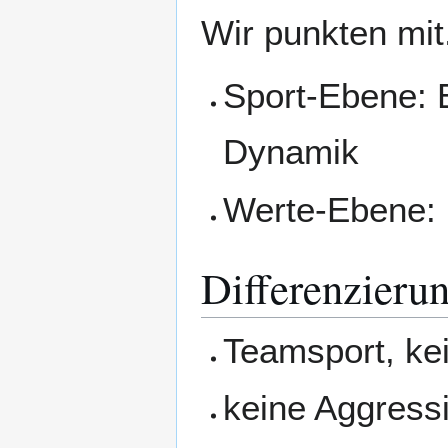
Wir punkten mit.
Sport-Ebene: 
Dynamik
Werte-Ebene: 
Differenzier
Teamsport, ke
keine Aggressi