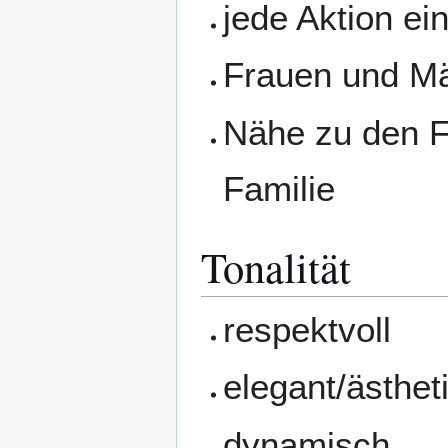
jede Aktion ei
Frauen und M
Nähe zu den F
Familie
Tonalität
respektvoll
elegant/ästhet
dynamisch