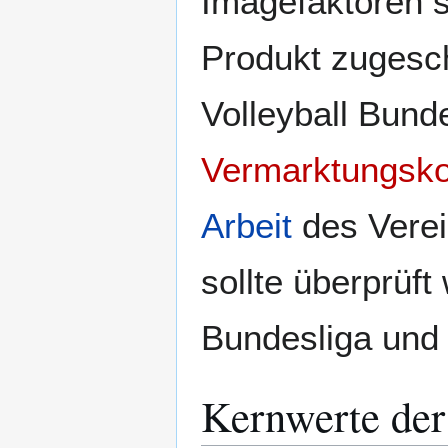
Imagefaktoren s
Produkt zugesch
Volleyball Bunde
Vermarktungsk
Arbeit
des Verei
sollte überprüft
Bundesliga und
Kernwerte der 