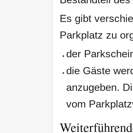
Es gibt verschi
Parkplatz zu or
der Parkschei
die Gäste wer
anzugeben. Di
vom Parkplatzw
Weiterführend