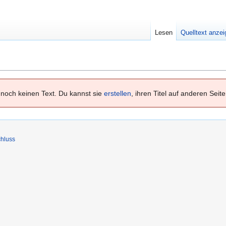
Lesen
Quelltext anze
noch keinen Text. Du kannst sie
erstellen
, ihren Titel auf anderen Seit
hluss