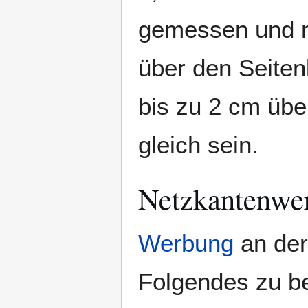
gemessen und m
über den Seiten
bis zu 2 cm übe
gleich sein.
Netzkantenwe
Werbung
an der 
Folgendes zu b