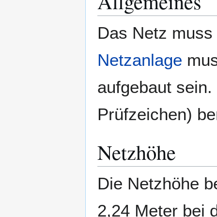
Allgemeines
Das Netz muss 
Netzanlage
muss
aufgebaut sein. 
Prüfzeichen) be
Netzhöhe
Die Netzhöhe b
2,24 Meter bei 