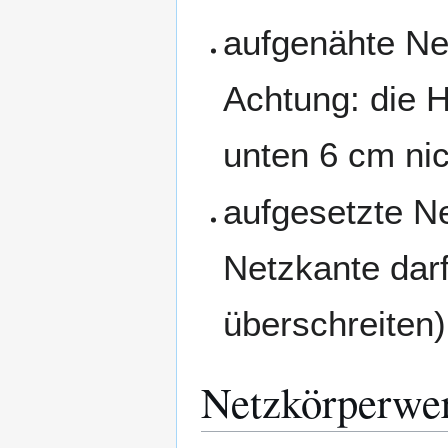
aufgenähte Ne
Achtung: die 
unten 6 cm nic
aufgesetzte N
Netzkante dar
überschreiten)
Netzkörperwe