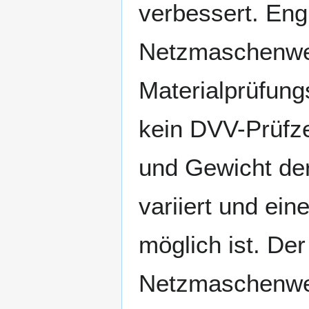
verbessert. En
Netzmaschenwer
Materialprüfun
kein DVV-Prüfze
und Gewicht de
variiert und ein
möglich ist. De
Netzmaschenwer