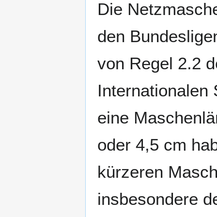
Die Netzmasche
den Bundeslige
von Regel 2.2 d
Internationalen 
eine Maschenlä
oder 4,5 cm hab
kürzeren Masch
insbesondere d