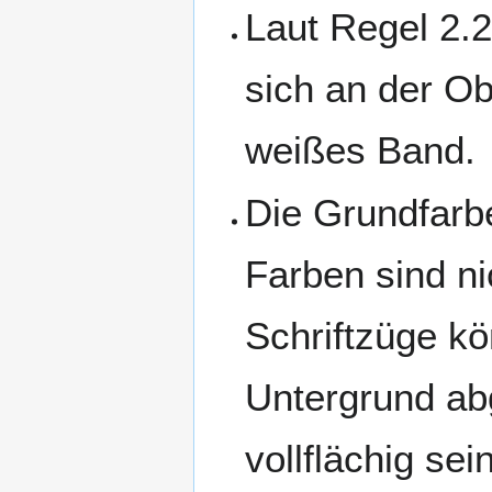
Laut Regel 2.
sich an der Ob
weißes Band.
Die Grundfarb
Farben sind ni
Schriftzüge k
Untergrund abg
vollflächig sein