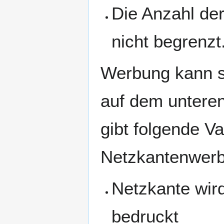
Die Anzahl der
nicht begrenzt
Werbung kann s
auf dem unteren
gibt folgende V
Netzkantenwer
Netzkante wir
bedruckt