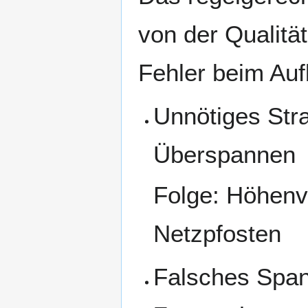
von der Qualitä
Fehler beim Auf
Unnötiges Str
Überspannen
Folge: Höhenv
Netzpfosten
Falsches Span