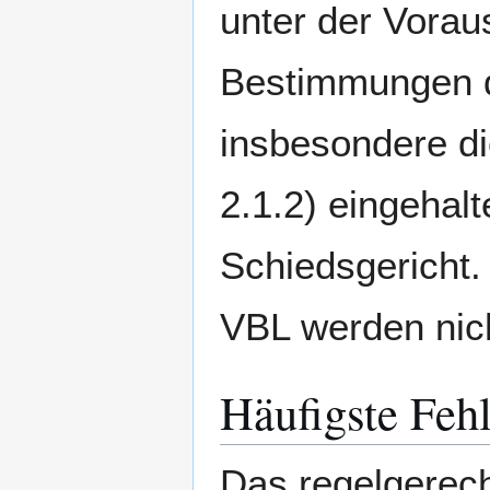
unter der Vorau
Bestimmungen de
insbesondere d
2.1.2) eingehal
Schiedsgericht
VBL werden nich
Häufigste Feh
Das regelgerec