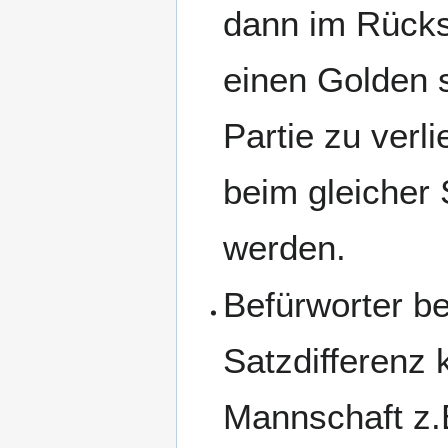
dann im Rücksp
einen Golden s
Partie zu verli
beim gleicher 
werden.
Befürworter b
Satzdifferenz 
Mannschaft z.B