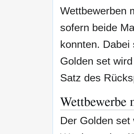
Wettbewerben mi
sofern beide Ma
konnten. Dabei s
Golden set wird
Satz des Rücksp
Wettbewerbe m
Der Golden set 