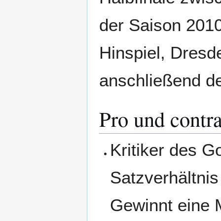
der Saison 2010
Hinspiel, Dresd
anschließend de
Pro und contr
Kritiker des 
Satzverhältnis
Gewinnt eine M