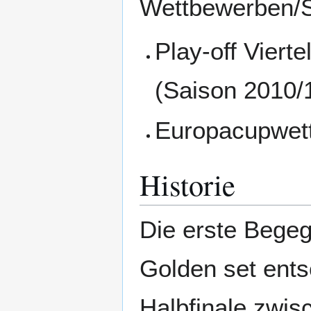
Wettbewerben/Sp
Play-off Vierte
(Saison 2010/1
Europacupwet
Historie
Die erste Begeg
Golden set ents
Halbfinale zwi