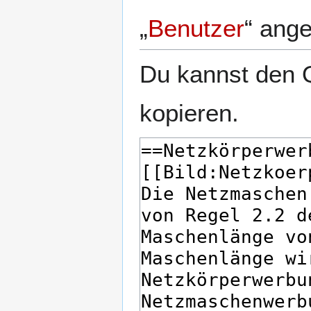
„
Benutzer
“ ang
Du kannst den Q
kopieren.