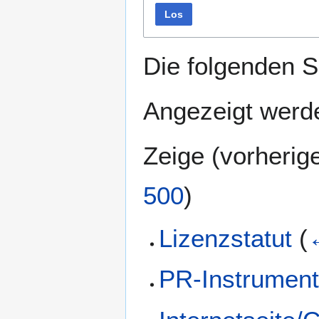
Los
Die folgenden S
Angezeigt werde
Zeige (
vorherig
500
)
Lizenzstatut
(
PR-Instrumen