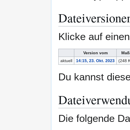
Dateiversione
Klicke auf eine
Version vom
Maß
aktuell
14:15, 23. Okt. 2023
(248 
Du kannst diese
Dateiverwend
Die folgende Dat