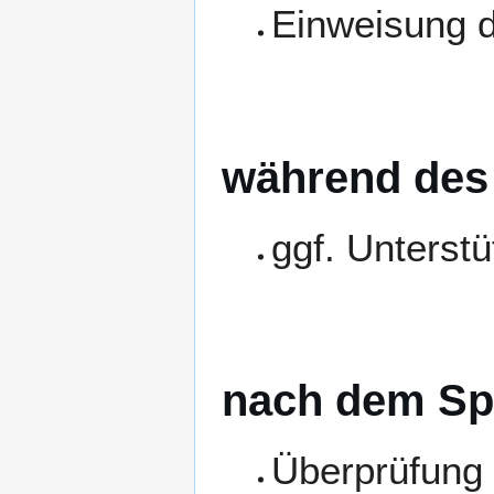
Einweisung 
während des 
ggf. Unterst
nach dem Spi
Überprüfung 