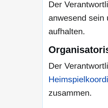
Der Verantwortl
anwesend sein u
aufhalten.
Organisatori
Der Verantwortl
Heimspielkoordi
zusammen.