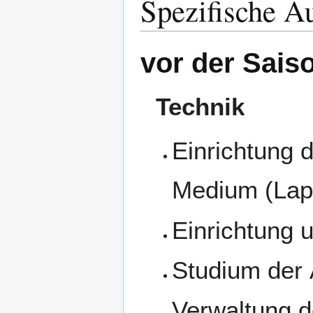
Spezifische A
vor der Sais
Technik
Einrichtung 
Medium (Lapt
Einrichtung u
Studium der 
Verwaltung d