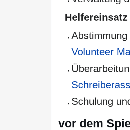
Helfereinsatz
Abstimmung d
Volunteer M
Überarbeitu
Schreiberass
Schulung un
vor dem Spie