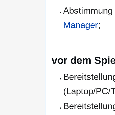
Abstimmung 
Manager
;
vor dem Spie
Bereitstellu
(Laptop/PC/T
Bereitstellu