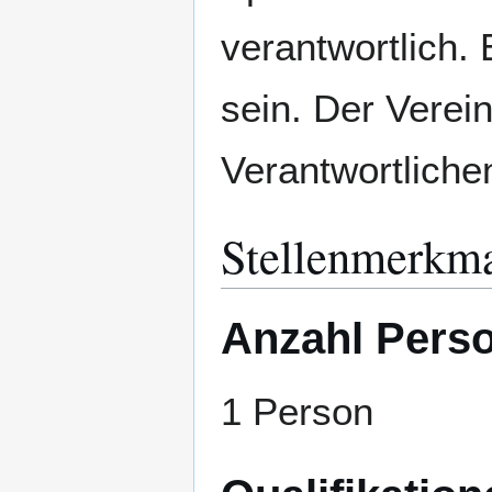
verantwortlich.
sein. Der Vere
Verantwortlich
Stellenmerkm
Anzahl Pers
1 Person