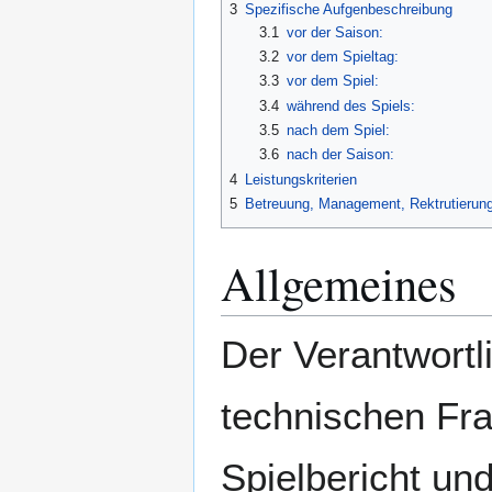
3
Spezifische Aufgenbeschreibung
3.1
vor der Saison:
3.2
vor dem Spieltag:
3.3
vor dem Spiel:
3.4
während des Spiels:
3.5
nach dem Spiel:
3.6
nach der Saison:
4
Leistungskriterien
5
Betreuung, Management, Rektrutierun
Allgemeines
Der Verantwortl
technischen Fr
Spielbericht un