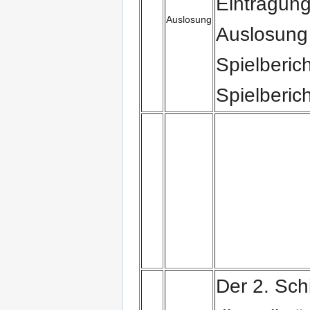
Eintragung
Auslosung
Auslosung
Spielberic
Spielberich
Der 2. Schi