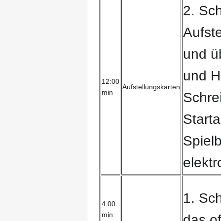
2. Sch
Aufst
und ü
und H
12:00
Aufstellungskarten
min
Schrei
Starta
Spiel
elektr
1. Sch
4:00
min
das of