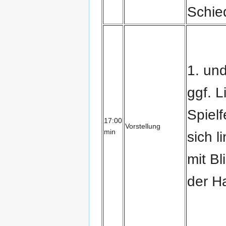
Schied
1. und
ggf. L
Spielf
17:00
Vorstellung
min
sich l
mit Bl
der H