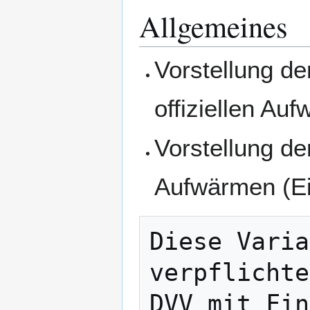
Allgemeines
Vorstellung d
offiziellen Au
Vorstellung de
Aufwärmen (E
Diese Varia
verpflichte