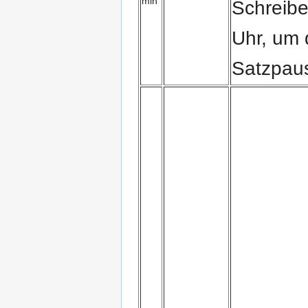
min
Schreiber
Uhr, um 
Satzpau