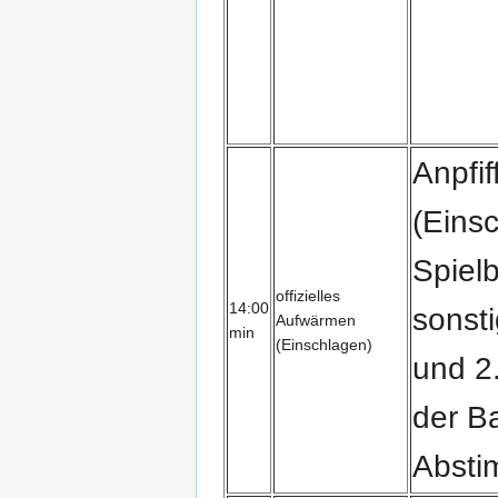
Anpfif
(Einsc
Spielb
offizielles
14:00
sonst
Aufwärmen
min
(Einschlagen)
und 2
der B
Absti