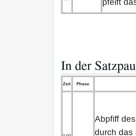
pfeift da
In der Satzpa
Zeit
Phase
Abpfiff des
durch das 
0:00