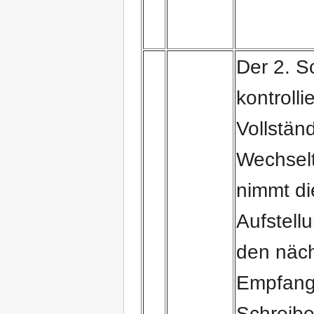
Der 2. S
kontrollie
Vollständ
Wechselt
nimmt di
Aufstell
den näch
Empfang
Schreiber