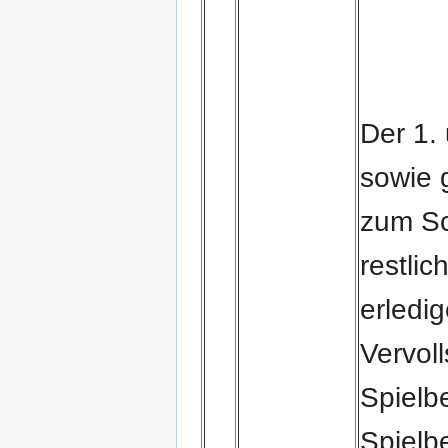
Der 1. 
sowie g
zum Sc
restlic
erledi
Vervol
Spielb
Spielbe