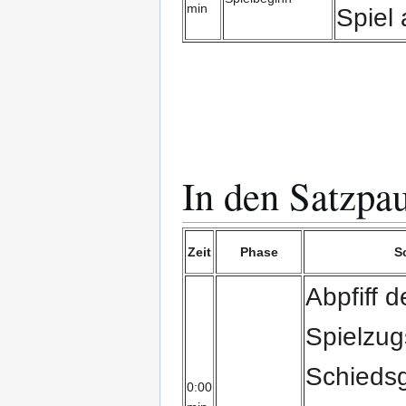
min
Spiel 
In den Satzpa
Zeit
Phase
S
Abpfiff d
Spielzug
Schiedsg
0:00