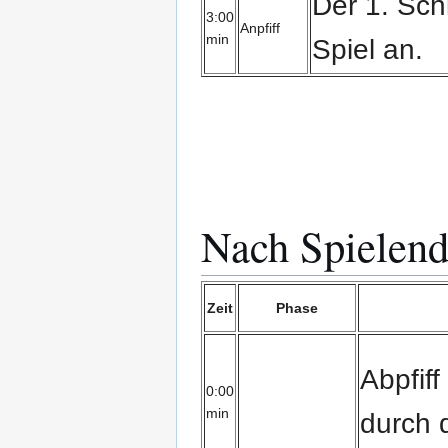
Der 1. Schi
3:00
Anpfiff
min
Spiel an.
Nach Spielen
Zeit
Phase
Abpfiff
0:00
min
durch 