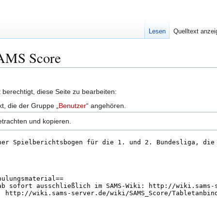
Lesen
Quelltext anze
 SAMS Score
berechtigt, diese Seite zu bearbeiten:
kt, die der Gruppe „
Benutzer
“ angehören.
etrachten und kopieren.