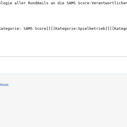
hluss