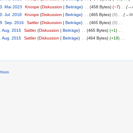
23. Mai 2023
Knospe
Diskussion
Beiträge
458 Bytes
−7
→
0. Jul. 2018
Knospe
Diskussion
Beiträge
465 Bytes
0
→
W
19. Sep. 2016
Sattler
Diskussion
Beiträge
465 Bytes
0
. Aug. 2015
Sattler
Diskussion
Beiträge
465 Bytes
+1
. Aug. 2015
Sattler
Diskussion
Beiträge
464 Bytes
+18
hluss