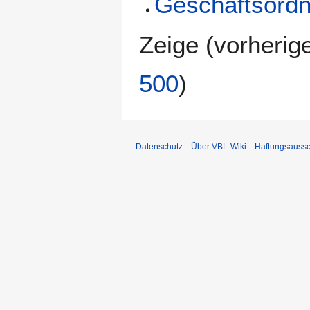
Geschäftsord
Zeige (
vorherig
500
)
Datenschutz
Über VBL-Wiki
Haftungsaussc