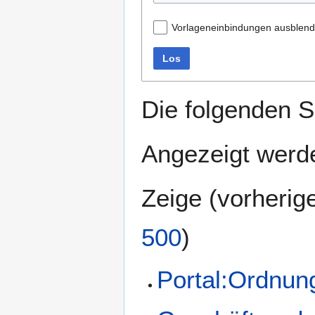
Vorlageneinbindungen ausblen
Los
Die folgenden S
Angezeigt werde
Zeige (
vorherig
500
)
Portal:Ordnun