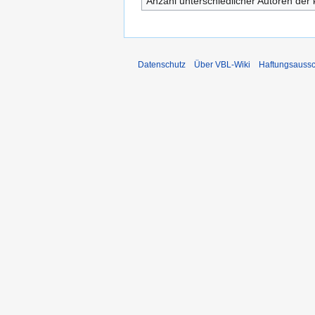
Anzahl unterschiedlicher Autoren der 
Datenschutz
Über VBL-Wiki
Haftungsaussc