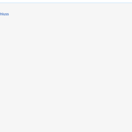
hluss