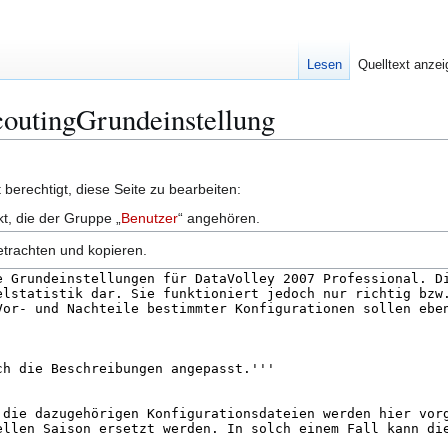
Lesen
Quelltext anze
ScoutingGrundeinstellung
berechtigt, diese Seite zu bearbeiten:
kt, die der Gruppe „
Benutzer
“ angehören.
etrachten und kopieren.