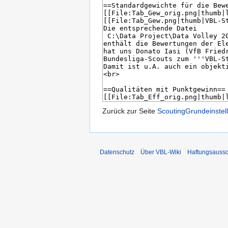
Zurück zur Seite
ScoutingGrundeinstel
Datenschutz
Über VBL-Wiki
Haftungsaussc