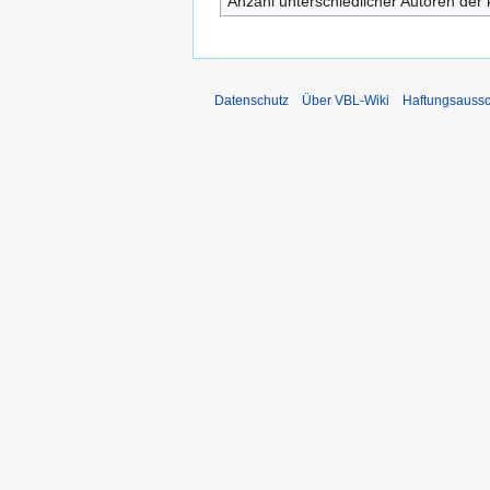
Anzahl unterschiedlicher Autoren der 
Datenschutz
Über VBL-Wiki
Haftungsaussc