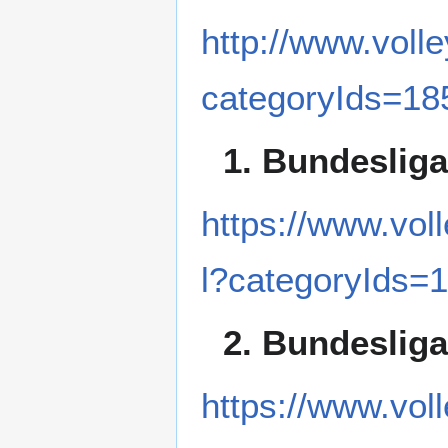
http://www.volle
categoryIds=18
1. Bundeslig
https://www.vol
l?categoryIds=
2. Bundeslig
https://www.vol