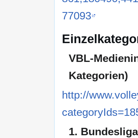
77093
Einzelkatego
VBL-Medienin
Kategorien)
http://www.volle
categoryIds=18
1. Bundeslig