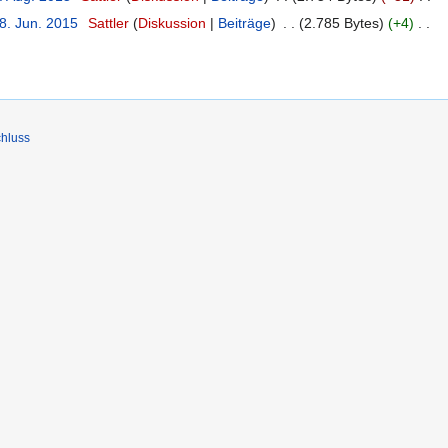
8. Jun. 2015
Sattler
Diskussion
Beiträge
2.785 Bytes
+4
hluss