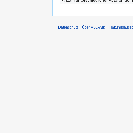
Anzahl unterschiedlicher Autoren der 
Datenschutz
Über VBL-Wiki
Haftungsaussc