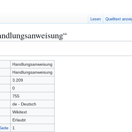
Lesen
Quelltext anze
andlungsanweisung“
Handlungsanweisung
Handlungsanweisung
3.209
0
755
de - Deutsch
Wikitext
Erlaubt
Seite
1