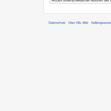
Anzahl unterschiedlicher Autoren der 
Datenschutz
Über VBL-Wiki
Haftungsaussc