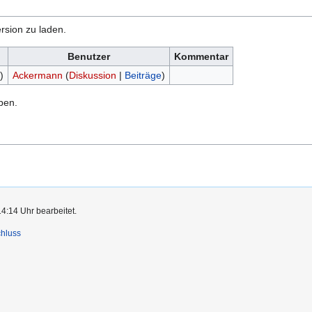
rsion zu laden.
Benutzer
Kommentar
)
Ackermann
(
Diskussion
|
Beiträge
)
ben.
14:14 Uhr bearbeitet.
hluss