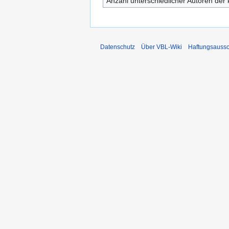
Anzahl unterschiedlicher Autoren der 
Datenschutz
Über VBL-Wiki
Haftungsaussc